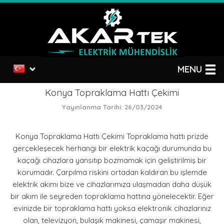
MENU
Konya Topraklama Hattı Çekimi
Yayınlanma Tarihi: 26/03/2024
Konya Topraklama Hattı Çekimi Topraklama hattı prizde
gerçekleşecek herhangi bir elektrik kaçağı durumunda bu
kaçağı cihazlara yansıtıp bozmamak için geliştirilmiş bir
korumadır. Çarpılma riskini ortadan kaldıran bu işlemde
elektrik akımı bize ve cihazlarımıza ulaşmadan daha düşük
bir akım ile seyreden topraklama hattına yönelecektir. Eğer
evinizde bir topraklama hattı yoksa elektronik cihazlarınız
olan, televizyon, bulaşık makinesi, çamaşır makinesi,