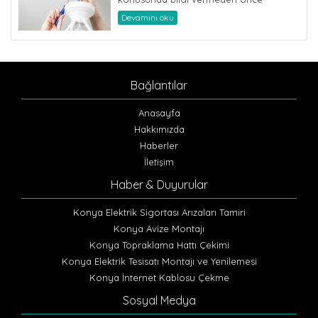
yaşadığımız her alanda ortamı
Devamını oku
aydınlatmak iç...
Bağlantılar
Anasayfa
Hakkımızda
Haberler
İletişim
Haber & Duyurular
Konya Elektrik Sigortası Arızaları Tamiri
Konya Avize Montajı
Konya Topraklama Hattı Çekimi
Konya Elektrik Tesisatı Montajı ve Yenilemesi
Konya İnternet Kablosu Çekme
Sosyal Medya