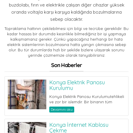
buzdolabı, fırın ve elektrikle çalışan diğer cihazlar yüksek
oranda voltajla karşı karşıya kaldığında bozulmalarına
sebep olacaktır.
Topraklama hattının çekilebilmesi için bilgi ve tecrübe gereklidir. Bu
kadar hassas bir durumda kesinlikle bilmediğiniz bir işi yapmaya
kalkışmamanız gerekir. Çünkü yapacağınız herhangi bir hata
elektrik sistemlerinin bozulmasına hatta yangın çıkmasına sebep
olur. Bu tür durumlarda hızlı bir şekilde bizlere ulaşarak sorunu
yerinde çözmemize olarak tanıyabilirsiniz.
Son Haberler
Konya Elektrik Panosu
Kurulumu
Konya Elektrik Panosu Kurulumutehlikeli
ve zor bir işlemdir. Bir binanın tüm
elektrik akımı bu panodan dağıtılmakt...
Devamını oku
Konya İnternet Kablosu
Çekme